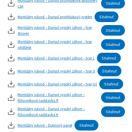
Montážny návod – Durisol protihlukové absorbéry
Stiahnuť
LSA
Stiahnuť
Montážny návod – Durisol protihlukový systém
Montážny návod – Durisol vysoký záhon – tvar
Stiahnuť
štvorec
Montážny návod – Durisol vysoký záhon – tvar
Stiahnuť
obdĺžnik
Stiahnuť
Montážny návod – Durisol vysoký záhon – tvar L
Stiahnuť
Montážny návod – Durisol vysoký záhon – tvar U
Stiahnuť
Montážny návod – Durisol vysoký záhon – tvar U1
Montážny návod – Durisol vysoký záhon –
Stiahnuť
fóliovníková nadstavba R
Montážny návod – Durisol vysoký záhon –
Stiahnuť
fóliovníková nadstavba K
Stiahnuť
Montážny návod – Dutinový panel