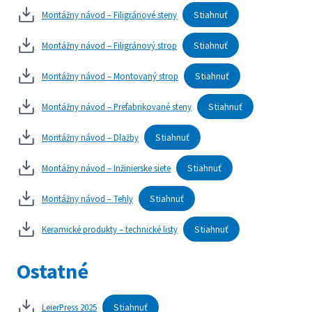
Stiahnuť
Montážny návod – Filigránové steny
Stiahnuť
Montážny návod – Filigránový strop
Stiahnuť
Montážny návod – Montovaný strop
Stiahnuť
Montážny návod – Prefabrikované steny
Stiahnuť
Montážny návod – Dlažby
Stiahnuť
Montážny návod – Inžinierske siete
Stiahnuť
Montážny návod – Tehly
Stiahnuť
Keramické produkty – technické listy
Ostatné
Stiahnuť
LeierPress 2025