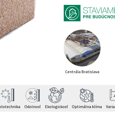
Centrála Bratislava
plotechnika
Odolnosť
Ekologickosť
Optimálna klíma
Varia