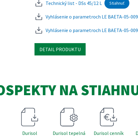
Technický list - DSs 45/12 L
Stiahnuť
Vyhlásenie o parametroch LE BAETA-05-00
Vyhlásenie o parametroch LE BAETA-05-00
DETAIL PRODUKTU
OSPEKTY NA STIAHNU
Durisol
Durisol tepelná
Durisol cenník
D