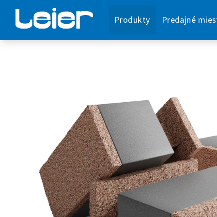
Produkty
Predajné mies