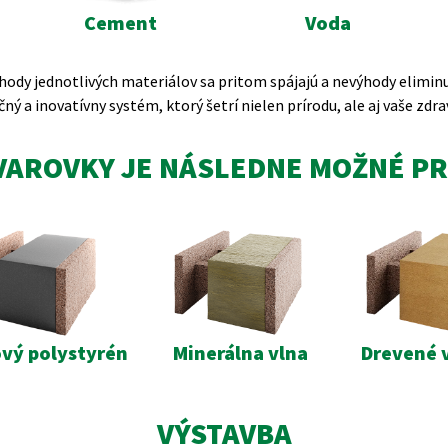
Cement
Voda
hody jednotlivých materiálov sa pritom spájajú a nevýhody eliminu
ný a inovatívny systém, ktorý šetrí nielen prírodu, ale aj vaše zdra
VAROVKY JE NÁSLEDNE MOŽNÉ PR
ový polystyrén
Minerálna vlna
Drevené 
VÝSTAVBA