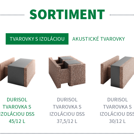
SORTIMENT
TVAROVKY S IZOLÁCIOU
AKUSTICKÉ TVAROVKY
DURISOL
DURISOL
DURISOL
TVAROVKA S
TVAROVKA S
TVAROVKA S
IZOLÁCIOU DSS
IZOLÁCIOU DSS
IZOLÁCIOU DS
45/12 L
37,5/12 L
30/12 L