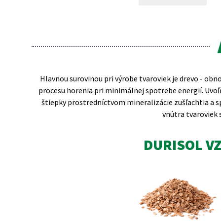
Hlavnou surovinou pri výrobe tvaroviek je drevo - obno
procesu horenia pri minimálnej spotrebe energií. Uvo
štiepky prostredníctvom mineralizácie zušľachtia a s
vnútra tvaroviek 
DURISOL V