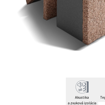
Akustika
Te
a zvuková izolácia