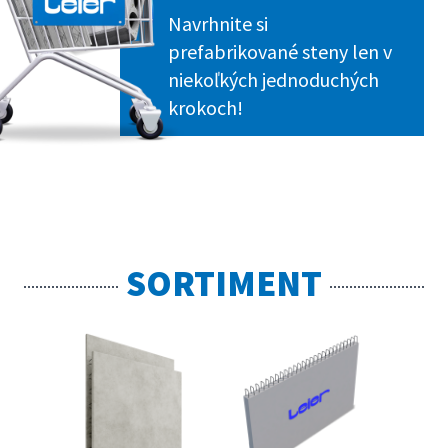
Navrhnite si
prefabrikované steny len v
niekoľkých jednoduchých
krokoch!
SORTIMENT