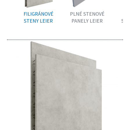
FILIGRÁNOVÉ
PLNÉ STENOVÉ
O
STENY LEIER
PANELY LEIER
STE