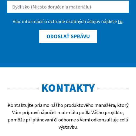
Viac informácií o ochrane osobných údajov nájdete
tu
.
ODOSLAŤ SPRÁVU
KONTAKTY
Kontaktujte priamo nášho produktového manažéra, ktorý
Vám pripraví nápočet materiálu podľa Vášho projektu,
pomôže pri plánovaní či odborne s Vami odkonzultuje celú
výstavbu.