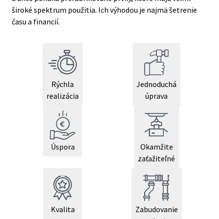
široké spektrum použitia. Ich výhodou je najmä šetrenie
času a financií.
Rýchla
Jednoduchá
realizácia
úprava
Úspora
Okamžite
zaťažiteľné
Kvalita
Zabudovanie