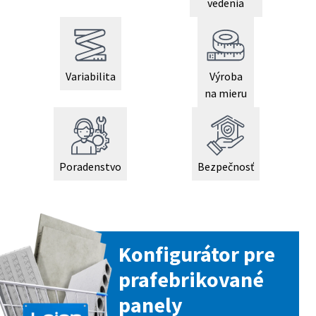
vedenia
Variabilita
Výroba
na mieru
Poradenstvo
Bezpečnosť
Konfigurátor pre
prafebrikované
panely