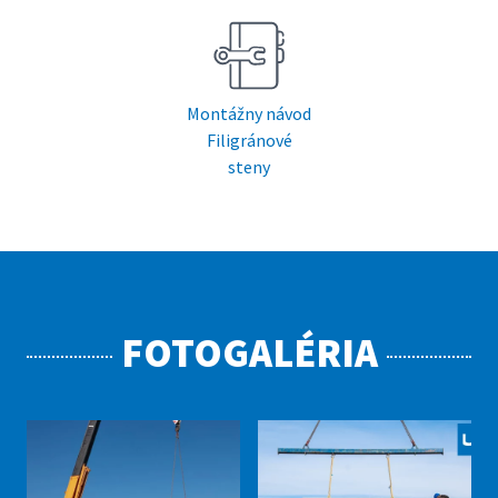
Montážny návod
Filigránové
steny
FOTOGALÉRIA