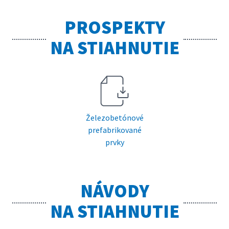
PROSPEKTY
NA STIAHNUTIE
Železobetónové
prefabrikované
prvky
NÁVODY
NA STIAHNUTIE