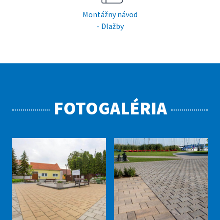
Montážny návod
- Dlažby
FOTOGALÉRIA