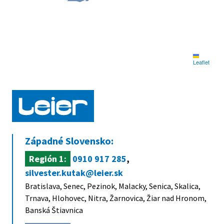
Leaflet
Západné Slovensko:
Región 1:
0910 917 285
,
silvester.kutak@leier.sk
Bratislava, Senec, Pezinok, Malacky, Senica, Skalica,
Trnava, Hlohovec, Nitra, Žarnovica, Žiar nad Hronom,
Banská Štiavnica