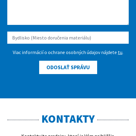
Viac informácií o ochrane osobných údajov nájdete
tu
.
ODOSLAŤ SPRÁVU
KONTAKTY
Kontaktujte predajcu, ktorý je Vám najbližšie.