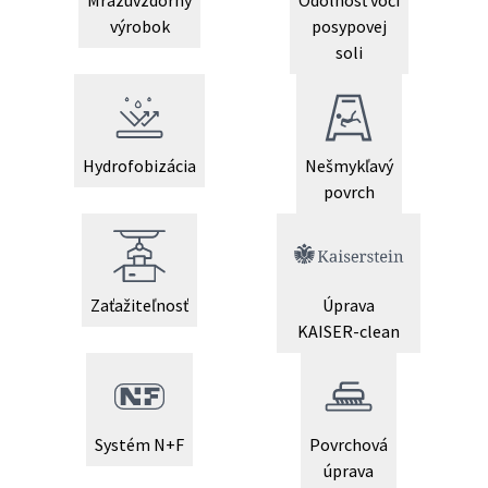
výrobok
posypovej
soli
Hydrofobizácia
Nešmykľavý
povrch
Zaťažiteľnosť
Úprava
KAISER-clean
Systém N+F
Povrchová
úprava