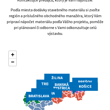
Podľa miesta dodávky stavebného materiálu si zvoľte
región a príslušného obchodného manažéra, ktorý Vám
pripraví nápočet materiálu podľa Vášho projektu, pomôže
pri plánovaní či odborne s Vami odkonzultuje celú
výstavbu.
+
−