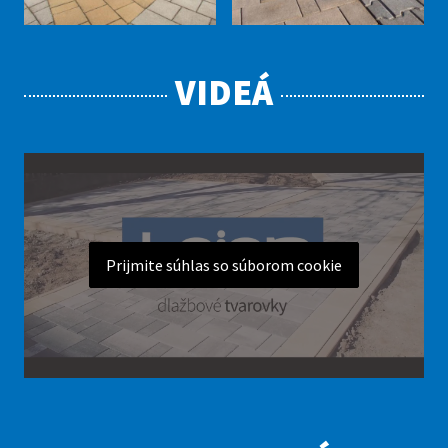
VIDEÁ
Prijmite súhlas so súborom cookie