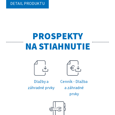
DETAIL PRODUKTU
PROSPEKTY
NA STIAHNUTIE
Dlažby a
Cenník - Dlažba
záhradné prvky
a záhradné
prvky