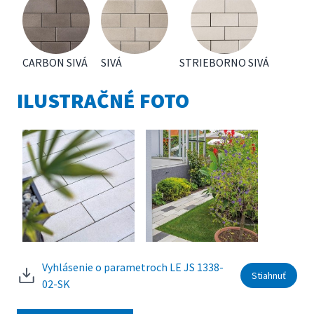
CARBON SIVÁ
SIVÁ
STRIEBORNO SIVÁ
ILUSTRAČNÉ FOTO
Vyhlásenie o parametroch LE JS 1338-
Stiahnuť
02-SK