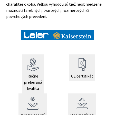
charakter okolia. Veľkou výhodou sú tiež neobmedzené
možnosti farebných, tvarových, rozmerových či
povrchových prevedení.
Ručne
CE certifikát
preberaná
kvalita
Mrazuvzdorný
Odolnosť voči