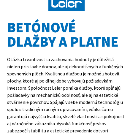
Kontakty
BETÓNOVÉ
DLAŽBY A PLATNE
Otázka trvanlivosti a zachovania hodnoty je dôležitá
nielen pri stavbe domov, ale aj dekoratívnych a funkčných
spevnených plôch. Kvalitnou dlažbou je možné zhotoviť
plochy, ktoré aj po dlhej dobe vyhovujú požiadavkám
investora. Spoločnosť Leier ponúka dlažby, ktoré spĺňajú
požiadavky na mechanickú odolnosť, ale aj na estetické
stvárnenie povrchov. Spájajú v sebe modernú technológiu
spolu s tradičným ručným opracovaním, vďaka čomu
garantujú najvyššiu kvalitu, skvelé vlastnosti a spokojnosť
aj náročného zákazníka. Vysoká funkčnosť prvkov
zabezpečí stabilitu a estetické prevedenie dotvorí