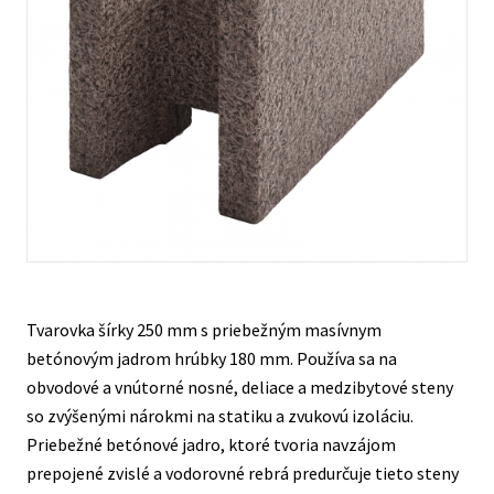
Kontakty
Tvarovka šírky 250 mm s priebežným masívnym
betónovým jadrom hrúbky 180 mm. Používa sa na
obvodové a vnútorné nosné, deliace a medzibytové steny
so zvýšenými nárokmi na statiku a zvukovú izoláciu.
Priebežné betónové jadro, ktoré tvoria navzájom
prepojené zvislé a vodorovné rebrá predurčuje tieto steny