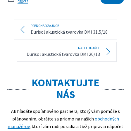
05SYS2
PREDCHÁDZAJÚCE
Durisol akustická tvarovka DMI 31,5/18
NASLEDUJÚCE
Durisol akustická tvarovka DMI 20/13
KONTAKTUJTE
NÁS
Ak hľadáte spoľahlivého partnera, ktorý vám pomôže s
plánovaním, obráťte sa priamo na našich
obchodných
manažérov
, ktorí vám radi poradia a tiež pripravia nápočet