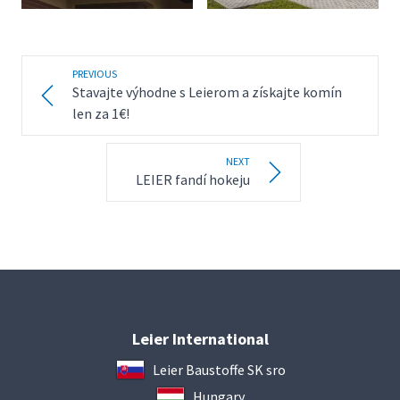
PREVIOUS
Stavajte výhodne s Leierom a získajte komín
len za 1€!
NEXT
LEIER fandí hokeju
Leier International
Leier Baustoffe SK sro
Hungary