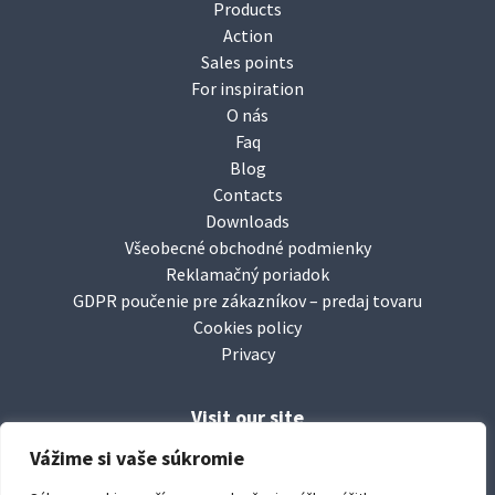
Products
Action
Sales points
For inspiration
O nás
Faq
Blog
Contacts
Downloads
Všeobecné obchodné podmienky
Reklamačný poriadok
GDPR poučenie pre zákazníkov – predaj tovaru
Cookies policy
Privacy
Visit our site
Facebook/
leierbaustoffesk
Vážime si vaše súkromie
www.
leier.sk