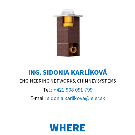
ING. SIDONIA KARLÍKOVÁ
ENGINEERING NETWORKS, CHIMNEY SYSTEMS
Tel.:
+421 908 091 799
E-mail:
sidonia.karlikova@leier.sk
WHERE