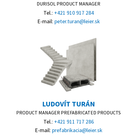
DURISOL PRODUCT MANAGER
Tel.:
+421 910 917 284
E-mail:
peter.turan@leier.sk
LUDOVÍT TURÁN
PRODUCT MANAGER PREFABRICATED PRODUCTS
Tel.:
+421 911 717 286
E-mail:
prefabrikacia@leier.sk