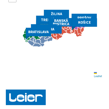
Contacts
Leaflet