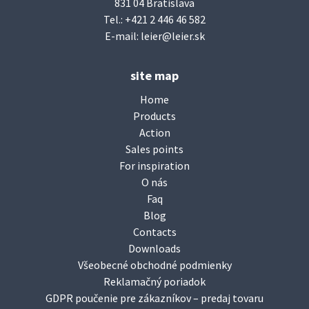
831 04 Bratislava
Tel.:
+421 2 446 46 582
E-mail:
leier@leier.sk
site map
Home
Products
Action
Sales points
For inspiration
O nás
Faq
Blog
Contacts
Downloads
Všeobecné obchodné podmienky
Reklamačný poriadok
GDPR poučenie pre zákazníkov – predaj tovaru