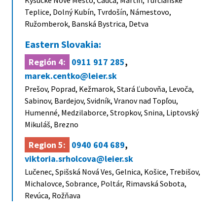
Kysucké Nové Mesto, Čadca, Martin, Turčianske
Teplice, Dolný Kubín, Tvrdošín, Námestovo,
Ružomberok, Banská Bystrica, Detva
Eastern Slovakia:
Región 4:
0911 917 285
,
marek.centko@leier.sk
Prešov, Poprad, Kežmarok, Stará Ľubovňa, Levoča,
Sabinov, Bardejov, Svidník, Vranov nad Topľou,
Humenné, Medzilaborce, Stropkov, Snina, Liptovský
Mikuláš, Brezno
Region 5:
0940 604 689
,
viktoria.srholcova@leier.sk
Lučenec, Spišská Nová Ves, Gelnica, Košice, Trebišov,
Michalovce, Sobrance, Poltár, Rimavská Sobota,
Revúca, Rožňava