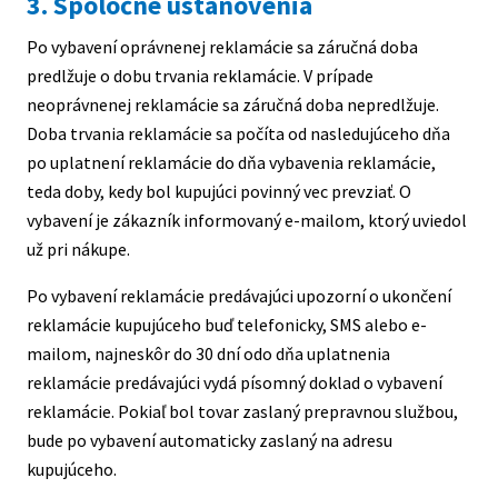
3. Spoločné ustanovenia
Po vybavení oprávnenej reklamácie sa záručná doba
predlžuje o dobu trvania reklamácie. V prípade
neoprávnenej reklamácie sa záručná doba nepredlžuje.
Doba trvania reklamácie sa počíta od nasledujúceho dňa
po uplatnení reklamácie do dňa vybavenia reklamácie,
teda doby, kedy bol kupujúci povinný vec prevziať. O
vybavení je zákazník informovaný e-mailom, ktorý uviedol
už pri nákupe.
Po vybavení reklamácie predávajúci upozorní o ukončení
reklamácie kupujúceho buď telefonicky, SMS alebo e-
mailom, najneskôr do 30 dní odo dňa uplatnenia
reklamácie predávajúci vydá písomný doklad o vybavení
reklamácie. Pokiaľ bol tovar zaslaný prepravnou službou,
bude po vybavení automaticky zaslaný na adresu
kupujúceho.