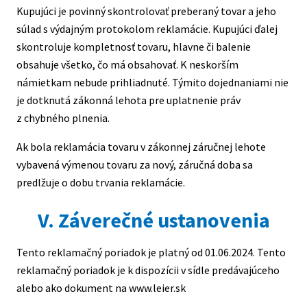
Kupujúci je povinný skontrolovať preberaný tovar a jeho
súlad s výdajným protokolom reklamácie. Kupujúci ďalej
skontroluje kompletnosť tovaru, hlavne či balenie
obsahuje všetko, čo má obsahovať. K neskorším
námietkam nebude prihliadnuté. Týmito dojednaniami nie
je dotknutá zákonná lehota pre uplatnenie práv
z chybného plnenia.
Ak bola reklamácia tovaru v zákonnej záručnej lehote
vybavená výmenou tovaru za nový, záručná doba sa
predlžuje o dobu trvania reklamácie.
V. Záverečné ustanovenia
Tento reklamačný poriadok je platný od 01.06.2024. Tento
reklamačný poriadok je k dispozícii v sídle predávajúceho
alebo ako dokument na www.leier.sk