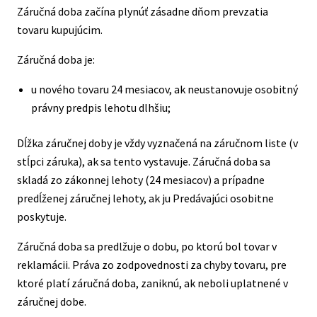
Záručná doba začína plynúť zásadne dňom prevzatia
tovaru kupujúcim.
Záručná doba je:
u nového tovaru 24 mesiacov, ak neustanovuje osobitný
právny predpis lehotu dlhšiu;
Dĺžka záručnej doby je vždy vyznačená na záručnom liste (v
stĺpci záruka), ak sa tento vystavuje. Záručná doba sa
skladá zo zákonnej lehoty (24 mesiacov) a prípadne
predĺženej záručnej lehoty, ak ju Predávajúci osobitne
poskytuje.
Záručná doba sa predlžuje o dobu, po ktorú bol tovar v
reklamácii. Práva zo zodpovednosti za chyby tovaru, pre
ktoré platí záručná doba, zaniknú, ak neboli uplatnené v
záručnej dobe.