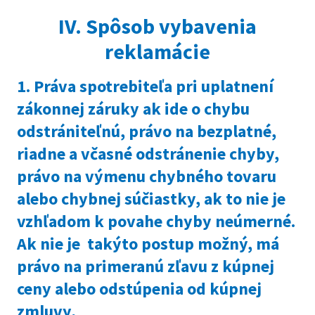
IV. Spôsob vybavenia
reklamácie
1. Práva spotrebiteľa pri uplatnení
zákonnej záruky ak ide o chybu
odstrániteľnú, právo na bezplatné,
riadne a včasné odstránenie chyby,
právo na výmenu chybného tovaru
alebo chybnej súčiastky, ak to nie je
vzhľadom k povahe chyby neúmerné.
Ak nie je takýto postup možný, má
právo na primeranú zľavu z kúpnej
ceny alebo odstúpenia od kúpnej
zmluvy,