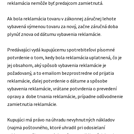
reklamácia nemôže byť predajcom zamietnutá.
Ak bola reklamácia tovaru v zákonnej záručnej lehote
vybavená výmenou tovaru za nový, začne záručná doba
plynúť znova od dátumu vybavenia reklamácie.
Predávajúci vydá kupujúcemu spotrebiteľovi písomné
potvrdenie o tom, kedy bola reklamácia uplatnená, čo je
jej obsahom, aký spôsob vybavenia reklamácie je
požadovaný, a to emailom bezprostredne od prijatia
reklamácie, ďalej potvrdenie o dátume a spôsobe
vybavenia reklamácie, vrátane potvrdenia o prevedení
opravy a dobe trvania reklamácie, prípadne odôvodnenie
zamietnutia reklamácie.
Kupujúci má právo na úhradu nevyhnutných nákladov
(najmä poštovného, ktoré uhradil pri odosielaní