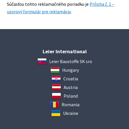
Súčasťou tohto reklamačného poriadku je
Príloha č. 1 –
vzorový formulár pre reklamáciu
Leier International
Leier Baustoffe SK sro
Hungary
Croatia
Austria
Poland
Romania
Ukraine