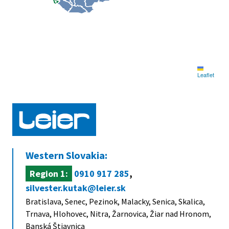
Leaflet
Western Slovakia:
Region 1:
0910 917 285
,
silvester.kutak@leier.sk
Bratislava, Senec, Pezinok, Malacky, Senica, Skalica,
Trnava, Hlohovec, Nitra, Žarnovica, Žiar nad Hronom,
Banská Štiavnica