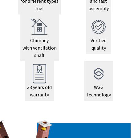
for different types
and fast
fuel
assembly
Chimney
Verified
with ventilation
quality
shaft
33 years old
W3G
warranty
technology