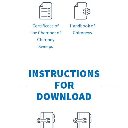
Certificate of
Handbook of
the Chamber of
Chimneys
Chimney
Sweeps
INSTRUCTIONS
FOR
DOWNLOAD