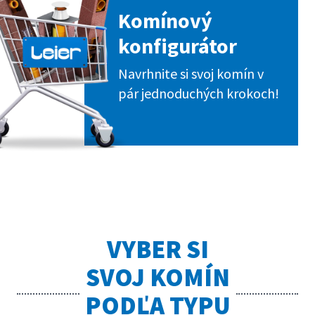
Komínový
konfigurátor
Navrhnite si svoj komín v
pár jednoduchých krokoch!
VYBER SI
SVOJ KOMÍN
PODĽA TYPU