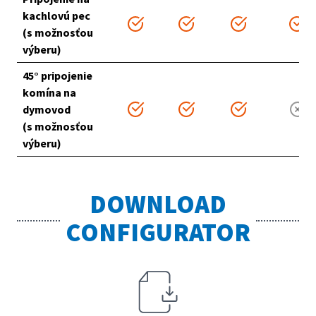
kachlovú pec
(s možnosťou
výberu)
45° pripojenie
komína na
dymovod
(s možnosťou
výberu)
DOWNLOAD
CONFIGURATOR