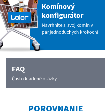
Komínový
konfigurátor
Navrhnite si svoj komín v
pár jednoduchých krokoch!
FAQ
Často kladené otázky
POROVNANIE