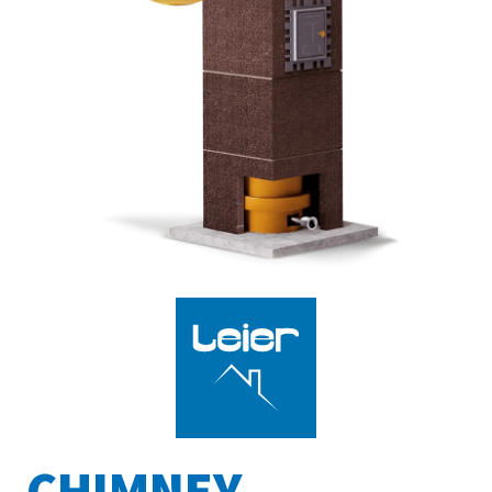
Contacts
CHIMNEY