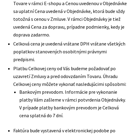
Tovare v rámci E-shopu a Cenou uvedenou v Objednávke
sa uplatní Cena uvedená v Objednávke, ktorá bude vždy
totožná s cenou v Zmluve. V rámci Objednávky je tiež
uvedená Cena za dopravu, prípadne podmienky, kedy je
doprava zadarmo.
Celková cena je uvedená vrátane DPH vrátane všetkých
poplatkov stanovených osobitnými právnymi
predpismi.
Platbu Celkovej ceny od Vás budeme požadovať po
uzavretí Zmluvy a pred odovzdaním Tovaru. Úhradu
Celkovej ceny môžete vykonať nasledujúcimi spôsobmi:
Bankovým prevodom. Informácie pre vykonanie
platby Vám zašleme v rámci potvrdenia Objednávky.
V prípade platby bankovým prevodom je Celková
cena splatná do 7 dní.
Faktúra bude vystavená v elektronickej podobe po