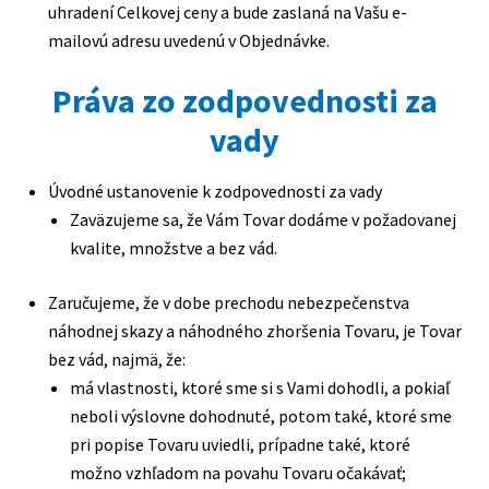
uhradení Celkovej ceny a bude zaslaná na Vašu e-
mailovú adresu uvedenú v Objednávke.
Práva zo zodpovednosti za
vady
Úvodné ustanovenie k zodpovednosti za vady
Zaväzujeme sa, že Vám Tovar dodáme v požadovanej
kvalite, množstve a bez vád.
Zaručujeme, že v dobe prechodu nebezpečenstva
náhodnej skazy a náhodného zhoršenia Tovaru, je Tovar
bez vád, najmä, že:
má vlastnosti, ktoré sme si s Vami dohodli, a pokiaľ
neboli výslovne dohodnuté, potom také, ktoré sme
pri popise Tovaru uviedli, prípadne také, ktoré
možno vzhľadom na povahu Tovaru očakávať;