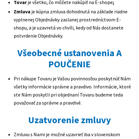
Tovar
je všetko, čo môžete nakúpiť na E-shope
;
Zmluva
je kúpna zmluva dohodnutá na základe riadne
vyplnenej Objednávky zaslanej prostredníctvom E-
shopu, a je uzavretá vo chvíli, kedy od Nás dostanete
potvrdenie Objednávky.
Všeobecné ustanovenia A
POUČENIE
Pri nákupe Tovaru je Vašou povinnosťou poskytnúť Nám
všetky informácie správne a pravdivo. Informácie, ktoré
ste Nám poskytli pri objednaní Tovaru budeme teda
považovať za správne a pravdivé.
Uzatvorenie zmluvy
Zmluvu s Nami je možné uzavrieť iba v slovenskom