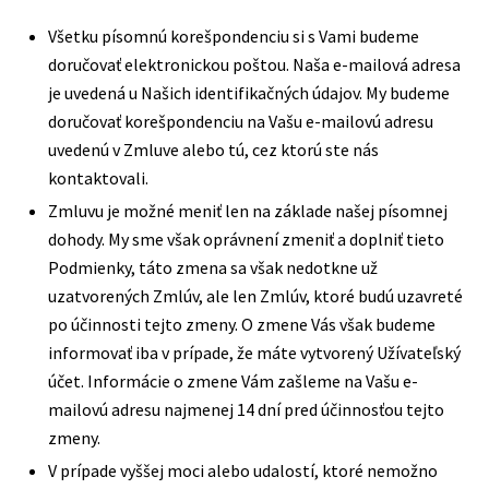
Všetku písomnú korešpondenciu si s Vami budeme
doručovať elektronickou poštou. Naša e-mailová adresa
je uvedená u Našich identifikačných údajov. My budeme
doručovať korešpondenciu na Vašu e-mailovú adresu
uvedenú v Zmluve alebo tú, cez ktorú ste nás
kontaktovali.
Zmluvu je možné meniť len na základe našej písomnej
dohody. My sme však oprávnení zmeniť a doplniť tieto
Podmienky, táto zmena sa však nedotkne už
uzatvorených Zmlúv, ale len Zmlúv, ktoré budú uzavreté
po účinnosti tejto zmeny. O zmene Vás však budeme
informovať iba v prípade, že máte vytvorený Užívateľský
účet. Informácie o zmene Vám zašleme na Vašu e-
mailovú adresu najmenej 14 dní pred účinnosťou tejto
zmeny.
V prípade vyššej moci alebo udalostí, ktoré nemožno