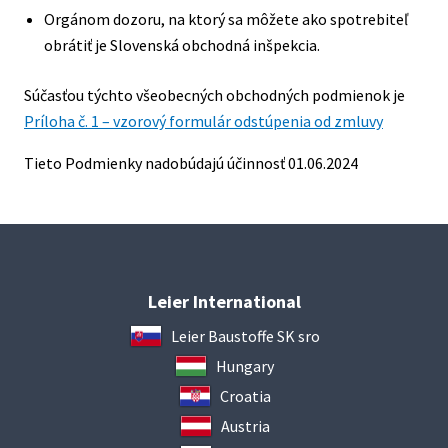
Orgánom dozoru, na ktorý sa môžete ako spotrebiteľ
obrátiť je Slovenská obchodná inšpekcia.
Súčasťou týchto všeobecných obchodných podmienok je
Príloha č. 1 – vzorový formulár odstúpenia od zmluvy
Tieto Podmienky nadobúdajú účinnosť 01.06.2024
Leier International
Leier Baustoffe SK sro
Hungary
Croatia
Austria