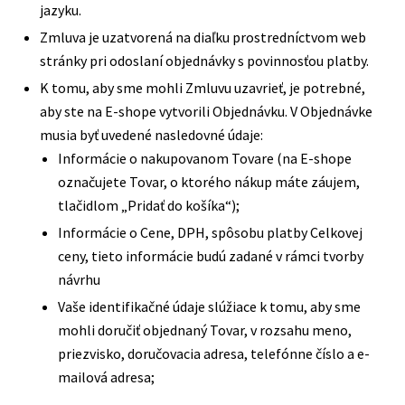
jazyku.
Zmluva je uzatvorená na diaľku prostredníctvom web
stránky pri odoslaní objednávky s povinnosťou platby.
K tomu, aby sme mohli Zmluvu uzavrieť, je potrebné,
aby ste na E-shope vytvorili Objednávku. V Objednávke
musia byť uvedené nasledovné údaje:
Informácie o nakupovanom Tovare (na E-shope
označujete Tovar, o ktorého nákup máte záujem,
tlačidlom „Pridať do košíka“);
Informácie o Cene, DPH, spôsobu platby Celkovej
ceny, tieto informácie budú zadané v rámci tvorby
návrhu
Vaše identifikačné údaje slúžiace k tomu, aby sme
mohli doručiť objednaný Tovar, v rozsahu meno,
priezvisko, doručovacia adresa, telefónne číslo a e-
mailová adresa;