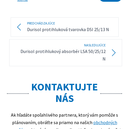
PREDCHÁDZAJÚCE
Durisol protihluková tvarovka DSI 25/13 N
NASLEDUJÚCE
Durisol protihlukový absorbér LSA 50/25/12
N
KONTAKTUJTE
NÁS
Ak hľadáte spoľahlivého partnera, ktorý vám pomôže s
plánovaním, obráťte sa priamo na našich
obchodných