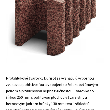
Kontakty
Protihlukové tvarovky Durisol sa vyznačujú výbornou
zvukovou pohltivosťou a v spojení so železobetónovým
jadrom aj vzduchovou nepriezvučnosťou. Tvarovka so
šírkou 250 mm s pohltivou plochou v tvare vlny a
betónovým jadrom hrúbky 130 mm tvorí základnú