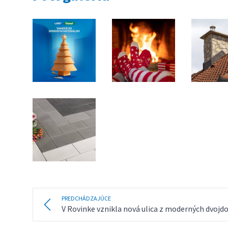
PREDCHÁDZAJÚCE
V Rovinke vznikla nová ulica z moderných dvoj