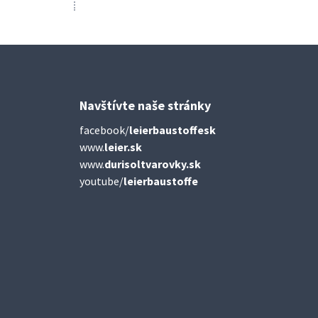
Navštívte naše stránky
facebook/
leierbaustoffesk
www.
leier.sk
www.
durisoltvarovky.sk
youtube/
leierbaustoffe