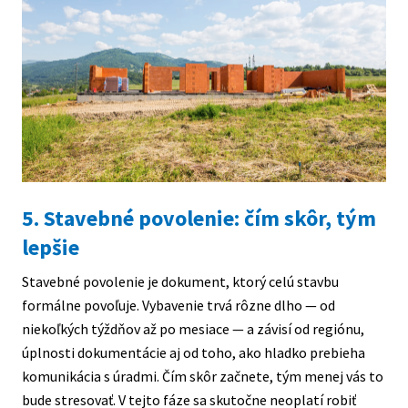
5. Stavebné povolenie: čím skôr, tým
lepšie
Stavebné povolenie je dokument, ktorý celú stavbu
formálne povoľuje. Vybavenie trvá rôzne dlho — od
niekoľkých týždňov až po mesiace — a závisí od regiónu,
úplnosti dokumentácie aj od toho, ako hladko prebieha
komunikácia s úradmi. Čím skôr začnete, tým menej vás to
bude stresovať. V tejto fáze sa skutočne neoplatí robiť