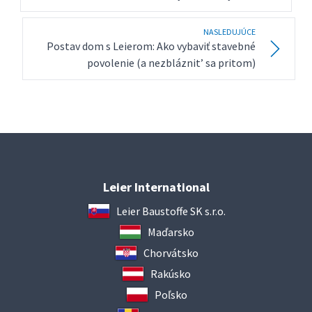
NASLEDUJÚCE
Postav dom s Leierom: Ako vybaviť stavebné
povolenie (a nezbláznit’ sa pritom)
Leier International
Leier Baustoffe SK s.r.o.
Maďarsko
Chorvátsko
Rakúsko
Poľsko