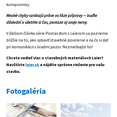
kompromisy.
Mnohé chyby vznikajú práve vo fáze prípravy — buďte
dôslední a ušetrite si čas, peniaze aj svoje nervy.
V ďalšom článku série Postav dom s Leierom sa pozrieme
bližšie na to, ako vybaviť stavebné povolenie a na čo si dať
pri komunikácii s úradmi pozor. Nezmeškajte ho!
Chcete vedieť viac o stavebných materiáloch Leier?
Navštívte
leier.sk
a nájdite správne riešenie pre vašu
stavbu.
Fotogaléria