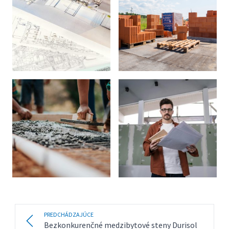
PREDCHÁDZAJÚCE
Bezkonkurenčné medzibytové steny Durisol