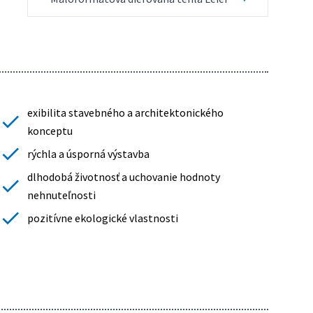
exibilita stavebného a architektonického
konceptu
rýchla a úsporná výstavba
dlhodobá životnosť a uchovanie hodnoty
nehnuteľnosti
pozitívne ekologické vlastnosti