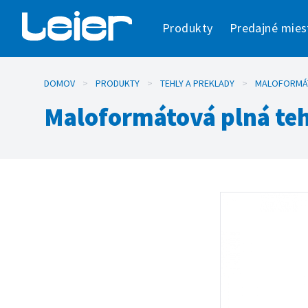
Produkty
Predajné mies
DOMOV
>
PRODUKTY
>
TEHLY A PREKLADY
>
MALOFORMÁ
Maloformátová plná teh