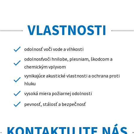
VLASTNOSTI
odolnosť voči vode a vlhkosti
odolnosťvoči hnilobe, plesniam, škodcom a
chemickým vplyvom
vynikajúce akustické vlastnosti a ochrana proti
hluku
vysoká miera požiarnej odolnosti
pevnosť, stálosť a bezpečnosť
KONTAKTUJTE NÁS