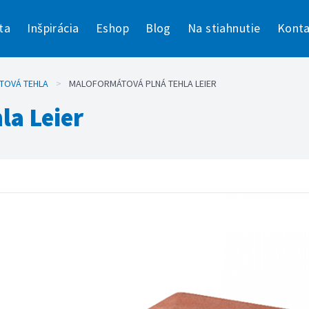
ta
Inšpirácia
Eshop
Blog
Na stiahnutie
Konta
TOVÁ TEHLA
>
MALOFORMÁTOVÁ PLNÁ TEHLA LEIER
la Leier