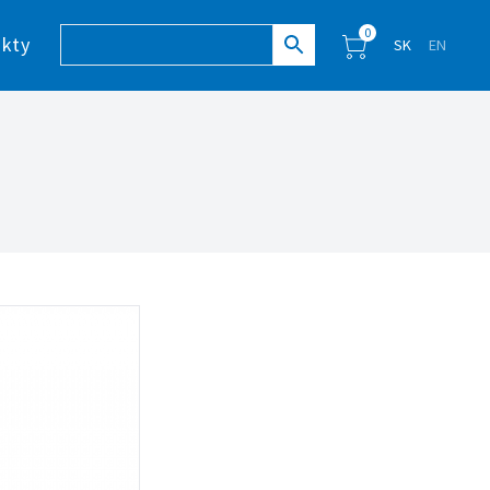
0
kty
SK
EN