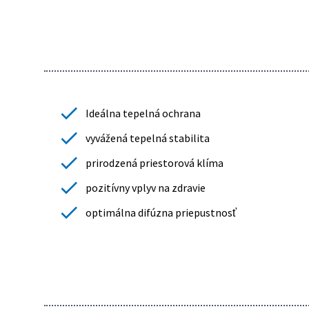
Ideálna tepelná ochrana
vyvážená tepelná stabilita
prirodzená priestorová klíma
pozitívny vplyv na zdravie
optimálna difúzna priepustnosť