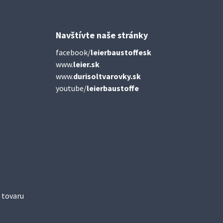
Navštívte naše stránky
facebook/
leierbaustoffesk
www.
leier.sk
www.
durisoltvarovky.sk
youtube/
leierbaustoffe
 tovaru