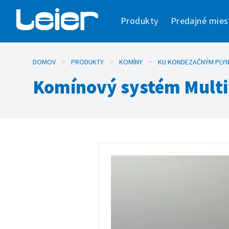
Produkty
Predajné mies
DOMOV
>
PRODUKTY
>
KOMÍNY
>
KU KONDEZAČNÝM PLY
Komínový systém Multi