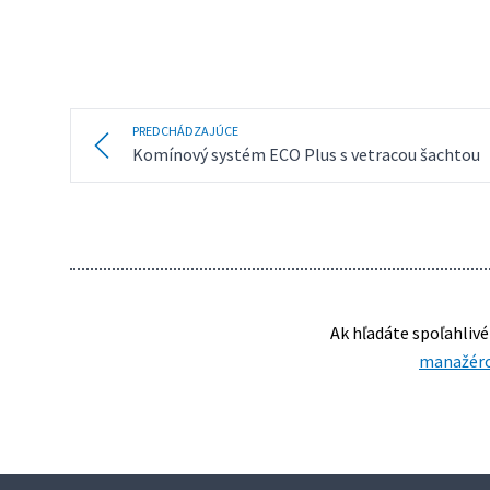
PREDCHÁDZAJÚCE
Komínový systém ECO Plus s vetracou šachtou
Ak hľadáte spoľahliv
manažér