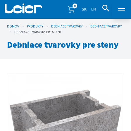
0
SK
EN
DOMOV
>
PRODUKTY
>
DEBNIACE TVAROVKY
Produkty
>
DEBNIACE TVAROVKY
>
DEBNIACE TVAROVKY PRE STENY
Debniace tvarovky pre steny
Predajné miesta
Inšpirácia
Eshop
Blog
Na stiahnutie