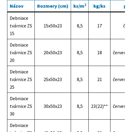
2
Názov
Rozmery (cm)
ks/m
kg/ks
pal
Debniace
tvárnice ZS
15x50x23
8,5
17
čer
15
Debniace
tvárnice ZS
20x50x23
8,5
18
červená(
20
Debniace
tvárnice ZS
25x50x23
8,5
21
červená(
25
Debniace
tvárnice ZS
30x50x23
8,5
23(22)**
červená(
30
Debniace