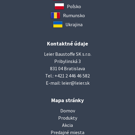
Poľsko
Rumunsko
Ukrajina
Kontaktné údaje
Leier Baustoffe SK s.r.o.
Pribylinská 3
831 04 Bratislava
Tel.:
+421 2 446 46 582
E-mail:
leier@leier.sk
Mapa stránky
Domov
Produkty
Akcia
Predajné miesta