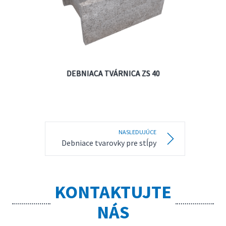
DEBNIACA TVÁRNICA ZS 40
NASLEDUJÚCE
Debniace tvarovky pre stĺpy
KONTAKTUJTE
NÁS