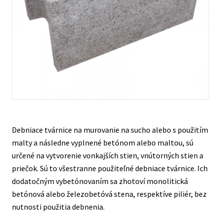
Kontakty
Debniace tvárnice na murovanie na sucho alebo s použitím
malty a následne vyplnené betónom alebo maltou, sú
určené na vytvorenie vonkajších stien, vnútorných stien a
priečok. Sú to všestranne použiteľné debniace tvárnice. Ich
dodatočným vybetónovaním sa zhotoví monolitická
betónová alebo železobetóvá stena, respektíve piliér, bez
nutnosti použitia debnenia.