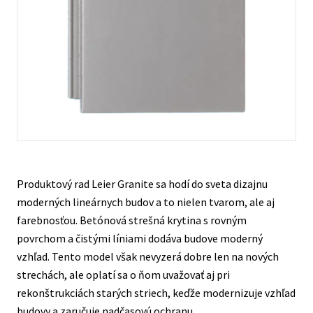
Kontakty
Produktový rad Leier Granite sa hodí do sveta dizajnu
moderných lineárnych budov a to nielen tvarom, ale aj
farebnosťou. Betónová strešná krytina s rovným
povrchom a čistými líniami dodáva budove moderný
vzhľad. Tento model však nevyzerá dobre len na nových
strechách, ale oplatí sa o ňom uvažovať aj pri
rekonštrukciách starých striech, keďže modernizuje vzhľad
budovy a zaručuje nadčasovú ochranu.