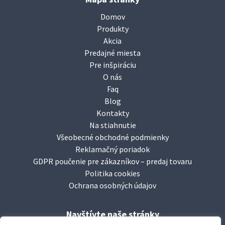
Domov
Produkty
Akcia
Predajné miesta
Pre inšpiráciu
O nás
Faq
Blog
Kontakty
Na stiahnutie
Všeobecné obchodné podmienky
Reklamačný poriadok
GDPR poučenie pre zákazníkov – predaj tovaru
Politika cookies
Ochrana osobných údajov
Navštívte naše stránky