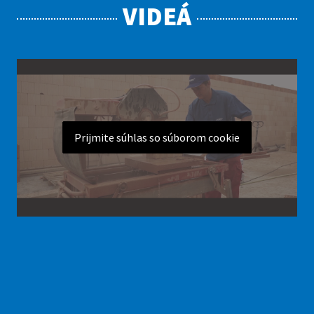
VIDEÁ
Prijmite súhlas so súborom cookie