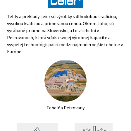
Kontakty
Tehly a preklady Leier sú výrobky s dlhodobou tradíciou,
vysokou kvalitou a primeranou cenou. Okrem toho, sú
vyrábané priamo na Slovensku, a to v tehelni v
Petrovanoch, ktorá vďaka svojej výrobnej kapacite a
vyspelej technológii patrí medzi najmodernejšie tehelne v
Európe.
Tehelňa Petrovany