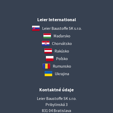
Leier International
Leier Baustoffe SK s.r.o.
Maďarsko
Chorvátsko
Rakúsko
Poľsko
Rumunsko
Ukrajina
Kontaktné údaje
Leier Baustoffe SK s.r.o.
Pribylinská 3
831 04 Bratislava