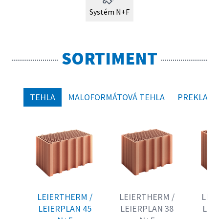
Systém N+F
SORTIMENT
TEHLA
MALOFORMÁTOVÁ TEHLA
PREKLADY
LEIERTHERM /
LEIERTHERM /
LEI
LEIERPLAN 45
LEIERPLAN 38
LEI