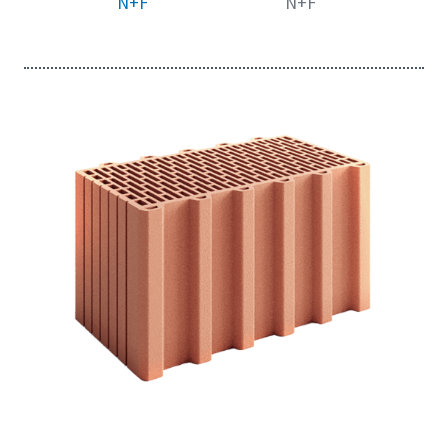
N+F
N+F