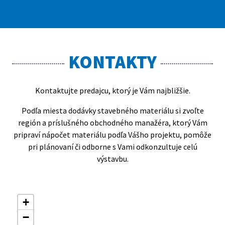
KONTAKTY
Kontaktujte predajcu, ktorý je Vám najbližšie.
Podľa miesta dodávky stavebného materiálu si zvoľte
región a príslušného obchodného manažéra, ktorý Vám
pripraví nápočet materiálu podľa Vášho projektu, pomôže
pri plánovaní či odborne s Vami odkonzultuje celú
výstavbu.
+
−