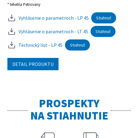
* tehelňa Petrovany
Vyhlásenie o parametroch - LP 45
Stiahnuť
Vyhlásenie o parametroch - LT 45
Stiahnuť
Technický list - LP 45
Stiahnuť
DETAIL PRODUKTU
PROSPEKTY
NA STIAHNUTIE