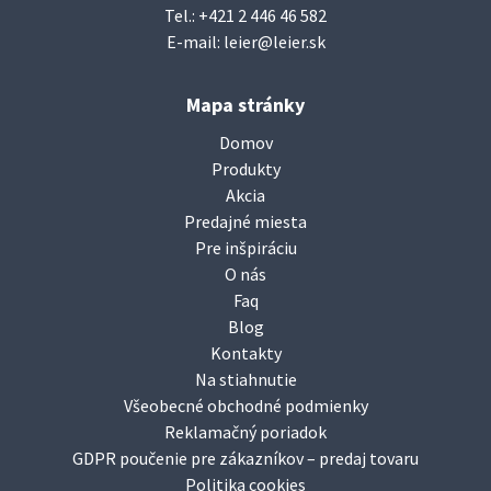
Tel.:
+421 2 446 46 582
E-mail:
leier@leier.sk
Mapa stránky
Domov
Produkty
Akcia
Predajné miesta
Pre inšpiráciu
O nás
Faq
Blog
Kontakty
Na stiahnutie
Všeobecné obchodné podmienky
Reklamačný poriadok
GDPR poučenie pre zákazníkov – predaj tovaru
Politika cookies