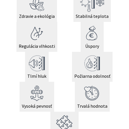
Zdravie a ekológia
Stabilná teplota
Regulácia vlhkosti
Úspory
Tlmí hluk
Požiarna odolnosť
Vysoká pevnosť
Trvalá hodnota