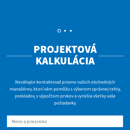
PROJEKTOVÁ
KALKULÁCIA
Neváhajte kontaktovať priamo našich obchodných
manažérov, ktorí vám pomôžu s výberom správnej tehly,
prekladov, s výpočtom prvkov a vyriešia všetky vaše
požiadavky.