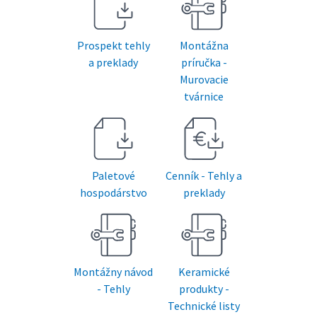
Prospekt tehly
Montážna
a preklady
príručka -
Murovacie
tvárnice
Paletové
Cenník - Tehly a
hospodárstvo
preklady
Montážny návod
Keramické
- Tehly
produkty -
Technické listy