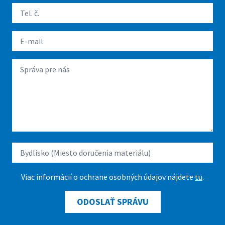
Viac informácií o ochrane osobných údajov nájdete
tu
.
ODOSLAŤ SPRÁVU